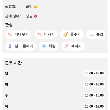
색정광:
비밀
관계 상태:
싱글
관심
애태우기
마사지
춤추기
흡연
딜도 플레이
채팅
페티시
근무 시간
월
10:00 - 16:00
화
10:00 - 16:00
수
10:00 - 15:00
목
10:00 - 16:00