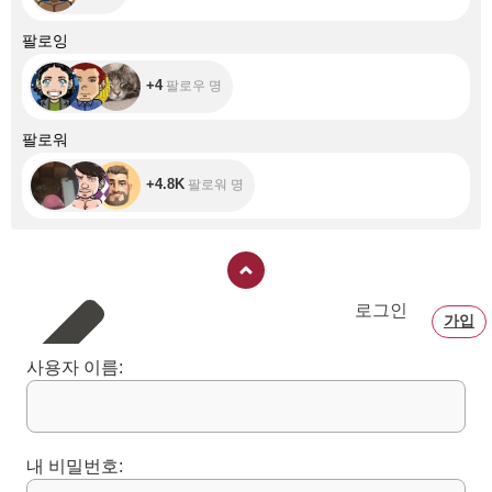
+4
팔로잉
+4
팔로우 명
+4.8K
팔로워
+4.8K
팔로워 명
로그인
가입
사용자 이름:
내 비밀번호: