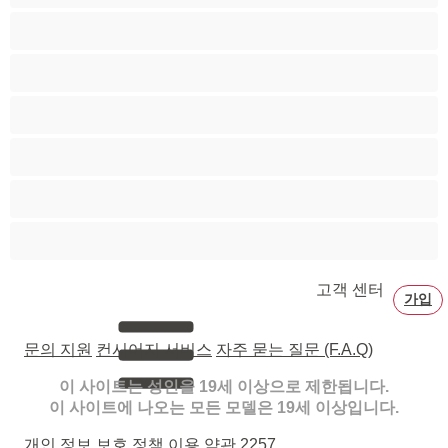
페티쉬
포르노 스타
할머니
흑발
흑인
흡연
고객 센터
가입
문의 지원
컨시어지 서비스
자주 묻는 질문 (F.A.Q)
이 사이트는 성인을 19세 이상으로 제한됩니다.
이 사이트에 나오는 모든 모델은 19세 이상입니다.
개인 정보 보호 정책
이용 약관
2257