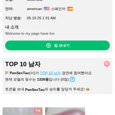
언어:
american
스페인어
지난 방송:
05.10.25 1:31 AM
내 소개
Welcome to my page have fun
팁 보내기
TOP 10 남자
PanSexTau
(이)가
TOP 10 남자
경연에 참여했어요.
현재 모델의 등수는
1326등
입니다 (0점).
토큰을 보내
의 승리를 앞당겨
주세요!
PanSexTau
사진
무료