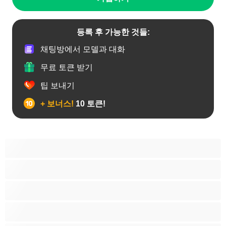
등록 후 가능한 것들:
채팅방에서 모델과 대화
무료 토큰 받기
팁 보내기
+ 보너스!
10 토큰!
19세이상 십대
가정주부
굴곡 있는 몸매
그룹 섹스