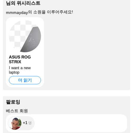
님의 위시리스트
의 소원을 이루어주세요!
mmmayday
ASUS ROG
STRIX
I want a new
laptop
더 읽기
팔로잉
+1
베스트 회원
+1
명