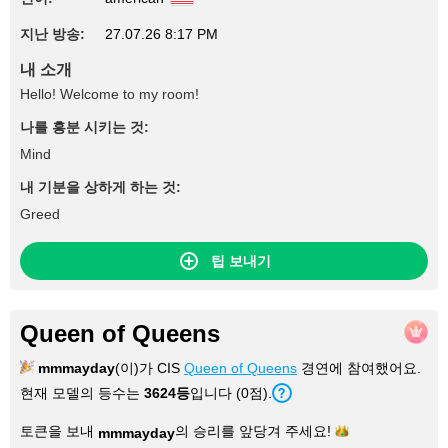
지난 방송:
27.07.26 8:17 PM
내 소개
Hello! Welcome to my room!
나를 흥분 시키는 것:
Mind
내 기분을 상하게 하는 것:
Greed
팁 보내기
Queen of Queens
mmmayday
(이)가 CIS
Queen of Queens
경연에 참여했어요.
현재 모델의 등수는
3624등
입니다 (0점).
토큰을 보내
의 승리를 앞당겨
주세요!
mmmayday