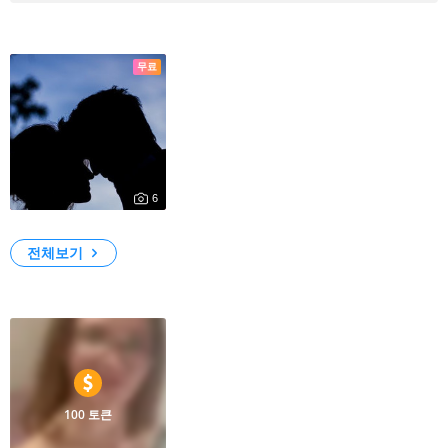
사진
무료
6
4678
My Photos
전체보기
영상
100 토큰