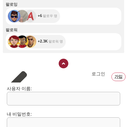
+6
팔로잉
+6
팔로우 명
+2.3K
팔로워
+2.3K
팔로워 명
로그인
가입
사용자 이름:
내 비밀번호: