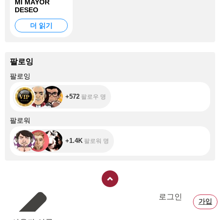
MI MAYOR
DESEO
더 읽기
팔로잉
+572
팔로잉
+572
팔로우 명
+1.4K
팔로워
+1.4K
팔로워 명
로그인
가입