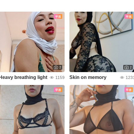
무료
무료
2
2
Heavy breathing light
Skin on memory
1159
123
무료
무료