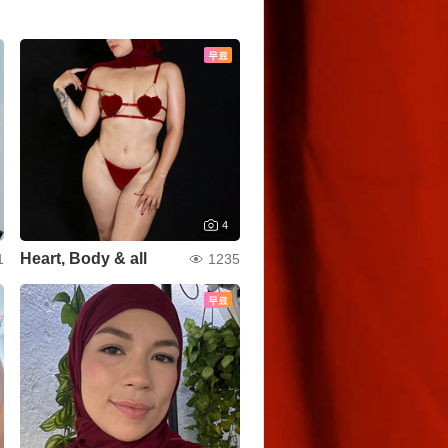
무료
4
Heart, Body & all
1
1235
무료