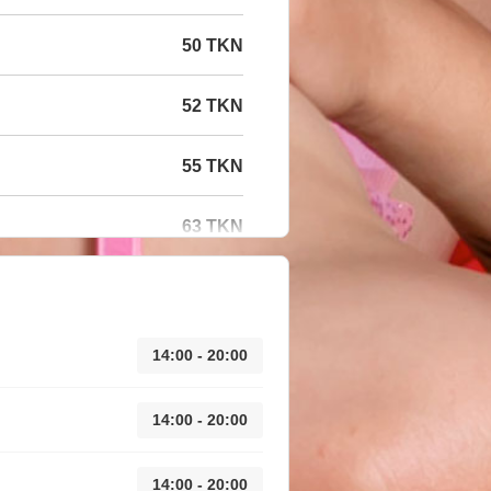
50 TKN
52 TKN
55 TKN
63 TKN
14:00 - 20:00
14:00 - 20:00
14:00 - 20:00