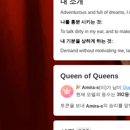
내 소개
Adventurous and full of dreams, I c
나를 흥분 시키는 것:
To talk dirty in my ear, and to ma
내 기분을 상하게 하는 것:
Demand without motivating me, lac
Queen of Queens
Amira-s
(이)가 남미
Que
현재 모델의 등수는
392등
토큰을 보내
의 승리를 
Amira-s