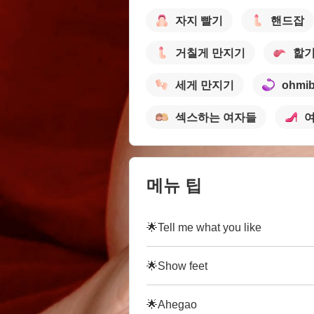
자지 빨기
핸드잡
거칠게 만지기
핥
세게 만지기
ohmi
섹스하는 여자들
여
메뉴 팁
🌟Tell me what you like
🌟Show feet
🌟Ahegao